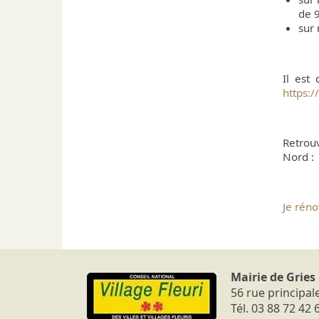
de 
sur
Il est
https:/
Retrou
Nord 
Je rén
Mairie de Gries
56 rue principal
Tél. 03 88 72 42