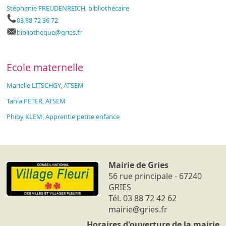
Stéphanie FREUDENREICH, bibliothécaire
03 88 72 36 72
bibliotheque
@gries.fr
Ecole maternelle
Marielle LITSCHGY, ATSEM
Tania PETER, ATSEM
Phiby KLEM, Apprentie petite enfance
Mairie de Gries
56 rue principale - 67240
GRIES
Tél. 03 88 72 42 62
mairie@gries.fr
Horaires d'ouverture de la mairie