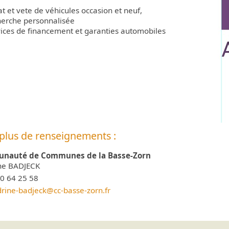
t et vete de véhicules occasion et neuf,
herche personnalisée
vices de financement et garanties automobiles
plus de renseignements :
nauté de Communes de la Basse-Zorn
ne BADJECK
0 64 25 58
drine
-badjeck@cc-basse-zorn.fr