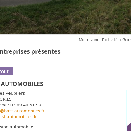
Micro-zone d'activité à Grie
entreprises présentes
tour
 AUTOMOBILES
es Peupliers
GRIES
one : 03 69 40 51 99
t@bast-automobiles.fr
st-automobiles.fr
sion automobile :