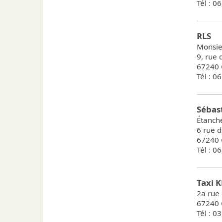
Tél : 0
RLS
Monsie
9, rue
67240 
Tél : 0
Sébas
Étanché
6 rue 
67240 
Tél : 0
Taxi 
2a rue
67240 
Tél : 0