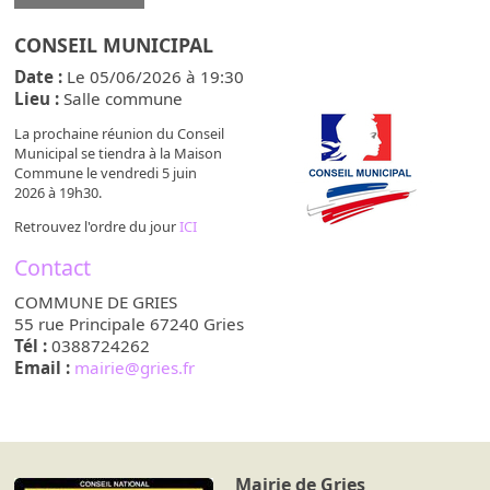
CONSEIL MUNICIPAL
Date :
Le 05/06/2026 à 19:30
Lieu :
Salle commune
La prochaine réunion du Conseil
Municipal se tiendra à la Maison
Commune le vendredi 5 juin
2026 à 19h30.
Retrouvez l'ordre du jour
ICI
Contact
COMMUNE DE GRIES
55 rue Principale
67240
Gries
Tél :
0388724262
Email :
mairie@gries.fr
Mairie de Gries