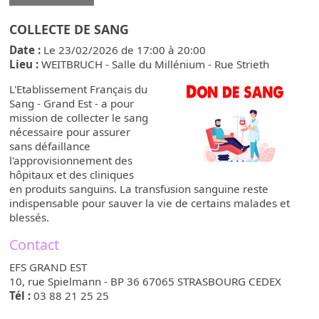
COLLECTE DE SANG
Date :
Le 23/02/2026 de 17:00
à
20:00
Lieu :
WEITBRUCH - Salle du Millénium - Rue Strieth
L'Etablissement Français du
Sang - Grand Est - a pour
mission de collecter le sang
nécessaire pour assurer
sans défaillance
l'approvisionnement des
hôpitaux et des cliniques
en produits sanguins. La transfusion sanguine reste
indispensable pour sauver la vie de certains malades et
blessés.
Contact
EFS GRAND EST
10, rue Spielmann - BP 36
67065
STRASBOURG CEDEX
Tél :
03 88 21 25 25